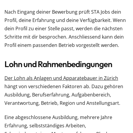
Nach Eingang deiner Bewerbung prüft STA Jobs dein
Profil, deine Erfahrung und deine Verfügbarkeit. Wenn
dein Profil zu einer Stelle passt, werden die nächsten
Schritte mit dir besprochen. Anschliessend kann dein
Profil einem passenden Betrieb vorgestellt werden.
Lohn und Rahmenbedingungen
Der Lohn als Anlagen und Apparatebauer in Zürich
hängt von verschiedenen Faktoren ab. Dazu gehören
Ausbildung, Berufserfahrung, Aufgabenbereich,
Verantwortung, Betrieb, Region und Anstellungsart.
Eine abgeschlossene Ausbildung, mehrere Jahre
Erfahrung, selbstständiges Arbeiten,