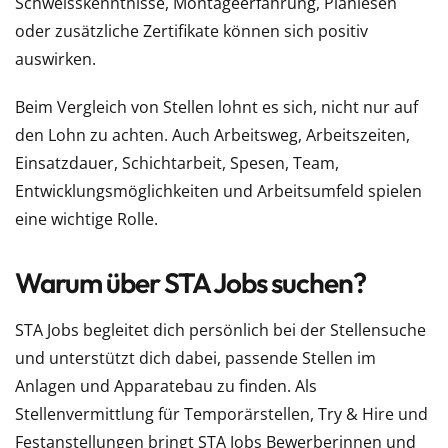
Schweisskenntnisse, Montageerfahrung, Planlesen
oder zusätzliche Zertifikate können sich positiv
auswirken.
Beim Vergleich von Stellen lohnt es sich, nicht nur auf
den Lohn zu achten. Auch Arbeitsweg, Arbeitszeiten,
Einsatzdauer, Schichtarbeit, Spesen, Team,
Entwicklungsmöglichkeiten und Arbeitsumfeld spielen
eine wichtige Rolle.
Warum über STA Jobs suchen?
STA Jobs begleitet dich persönlich bei der Stellensuche
und unterstützt dich dabei, passende Stellen im
Anlagen und Apparatebau zu finden. Als
Stellenvermittlung für Temporärstellen, Try & Hire und
Festanstellungen bringt STA Jobs Bewerberinnen und