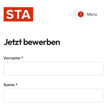
Menu
0
Jetzt bewerben
Vorname
*
Name
*