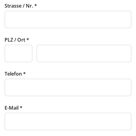
Strasse / Nr.
*
PLZ / Ort
*
Telefon
*
E-Mail
*