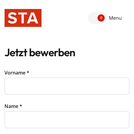
Menu
0
Jetzt bewerben
Vorname
*
Name
*