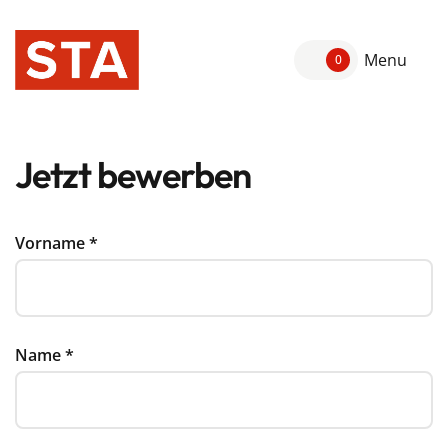
Menu
0
Jetzt bewerben
Vorname
*
Name
*