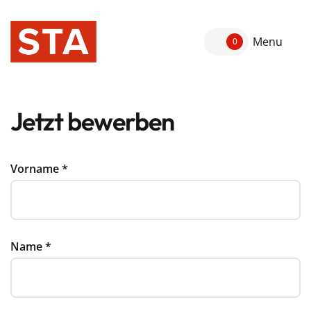
Menu
0
Jetzt bewerben
Vorname
*
Name
*