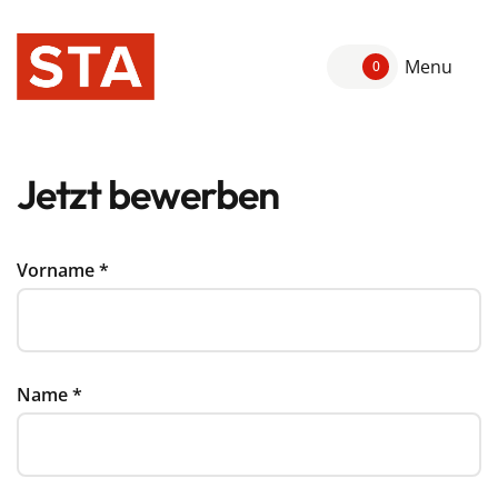
Menu
0
Jetzt bewerben
Vorname
*
Name
*