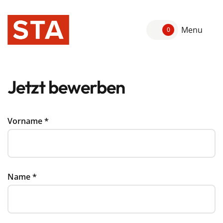
Menu
0
Jetzt bewerben
Vorname
*
Name
*