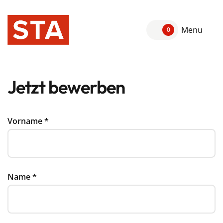
Menu
0
Jetzt bewerben
Vorname
*
Name
*