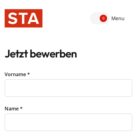
Menu
0
Jetzt bewerben
Vorname
*
Name
*