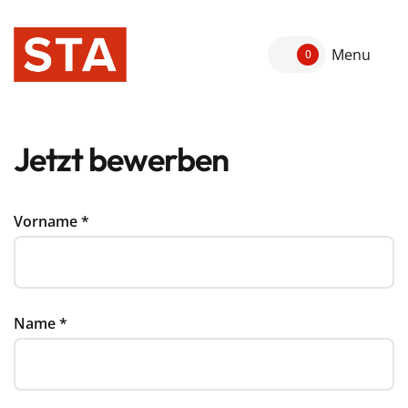
Menu
0
Jetzt bewerben
Vorname
*
Name
*