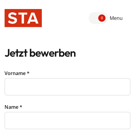
Menu
0
Jetzt bewerben
Vorname
*
Name
*