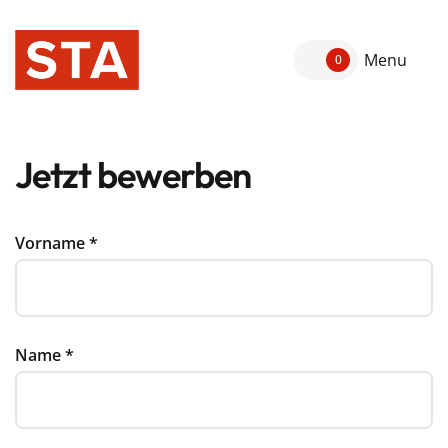
Menu
0
Jetzt bewerben
Vorname
*
Name
*