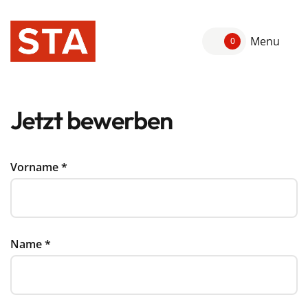
Menu
0
Jetzt bewerben
Vorname
*
Name
*