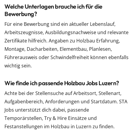
Welche Unterlagen brauche ich für die
Bewerbung?
Für eine Bewerbung sind ein aktueller Lebenslauf,
Arbeitszeugnisse, Ausbildungsnachweise und relevante
Zertifikate hilfreich. Angaben zu Holzbau Erfahrung,
Montage, Dacharbeiten, Elementbau, Planlesen,
Führerausweis oder Schwindelfreiheit können ebenfalls
wichtig sein.
Wie finde ich passende Holzbau Jobs Luzern?
Achte bei der Stellensuche auf Arbeitsort, Stellenart,
Aufgabenbereich, Anforderungen und Startdatum. STA
Jobs unterstützt dich dabei, passende
Temporärstellen, Try & Hire Einsätze und
Festanstellungen im Holzbau in Luzern zu finden.