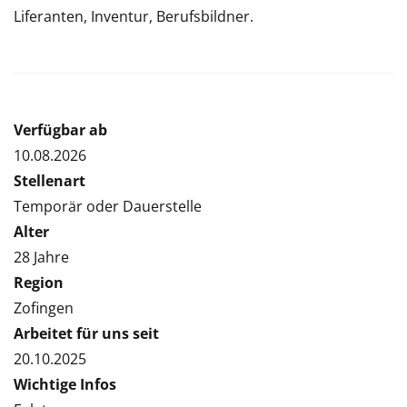
Liferanten, Inventur, Berufsbildner.
Verfügbar ab
10.08.2026
Stellenart
Temporär oder Dauerstelle
Alter
28 Jahre
Region
Zofingen
Arbeitet für uns seit
20.10.2025
Wichtige Infos