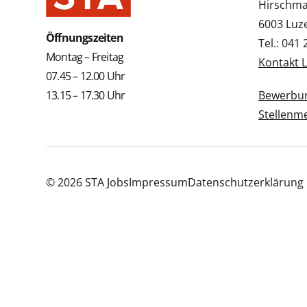
Hirschmat
6003 Luz
Öffnungszeiten
Tel.: 041
Montag – Freitag
Kontakt 
07.45 – 12.00 Uhr
13.15 – 17.30 Uhr
Bewerbun
Stellenm
© 2026 STA Jobs
Impressum
Datenschutzerklärung