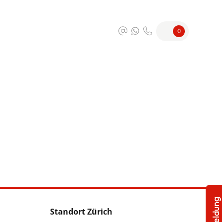
0
Standort Zürich