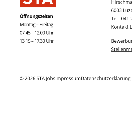
Hirschmat
6003 Luz
Öffnungszeiten
Tel.: 041
Montag – Freitag
Kontakt 
07.45 – 12.00 Uhr
13.15 – 17.30 Uhr
Bewerbun
Stellenm
© 2026 STA Jobs
Impressum
Datenschutzerklärung