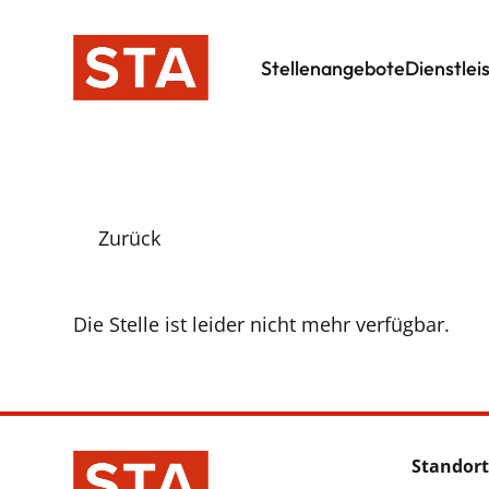
Stellenangebote
Dienstlei
Zurück
Die Stelle ist leider nicht mehr verfügbar.
Standort