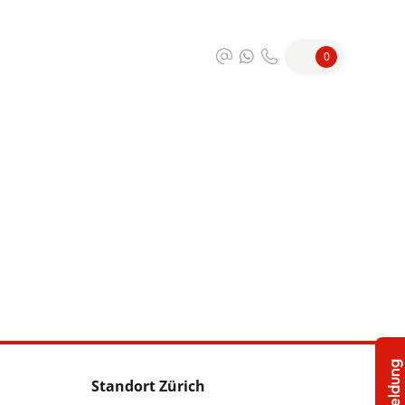
0
Standort Zürich