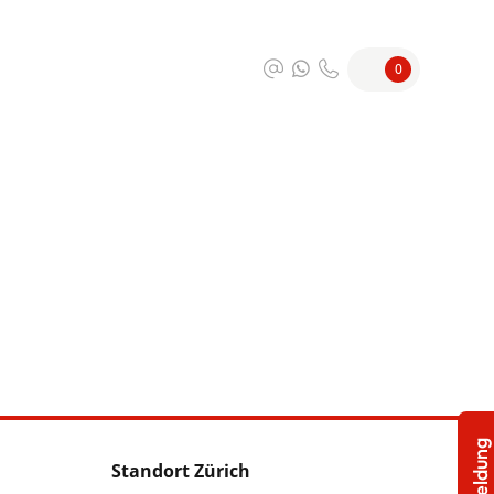
0
Standort Zürich