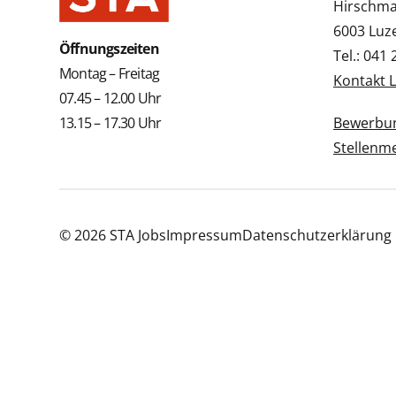
Hirschmat
6003 Luz
Öffnungszeiten
Tel.: 041
Montag – Freitag
Kontakt 
07.45 – 12.00 Uhr
13.15 – 17.30 Uhr
Bewerbun
Stellenm
© 2026 STA Jobs
Impressum
Datenschutzerklärung