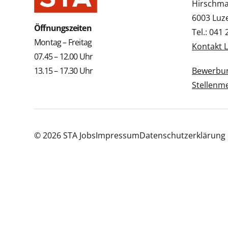
Hirschmat
6003 Luz
Öffnungszeiten
Tel.: 041
Montag – Freitag
Kontakt 
07.45 – 12.00 Uhr
13.15 – 17.30 Uhr
Bewerbun
Stellenm
© 2026 STA Jobs
Impressum
Datenschutzerklärung