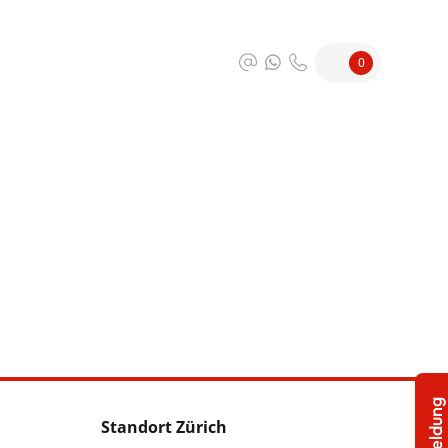
0
Standort Zürich