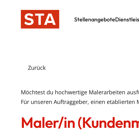
Stellenangebote
Dienstlei
Zurück
Möchtest du hochwertige Malerarbeiten ausfü
Für unseren Auftraggeber, einen etablierten 
Maler/in (Kundenm