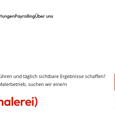
stungen
Payrolling
Über uns
hren und täglich sichtbare Ergebnisse schaffen?
Malerbetrieb, suchen wir eine/n
alerei)