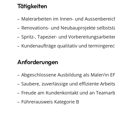
Tätigkeiten
Malerarbeiten im Innen- und Aussenbereic
Renovations- und Neubauprojekte selbsts
Spritz-, Tapezier- und Vorbereitungsarbeite
Kundenaufträge qualitativ und termingerec
Anforderungen
Abgeschlossene Ausbildung als Maler/in E
Saubere, zuverlässige und effiziente Arbeit
Freude am Kundenkontakt und an Teamarb
Führerausweis Kategorie B