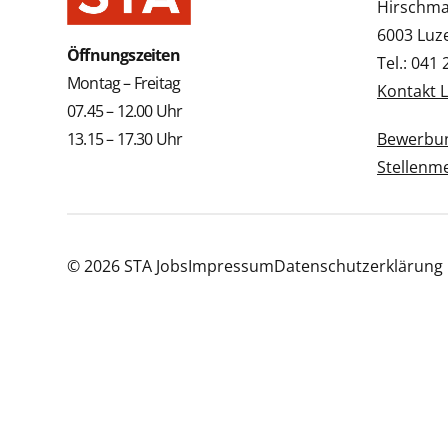
Hirschmat
6003 Luz
Öffnungszeiten
Tel.: 041
Montag – Freitag
Kontakt 
07.45 – 12.00 Uhr
13.15 – 17.30 Uhr
Bewerbun
Stellenm
© 2026 STA Jobs
Impressum
Datenschutzerklärung