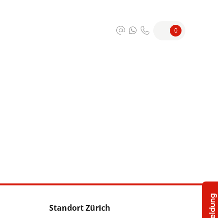
0
Standort Zürich