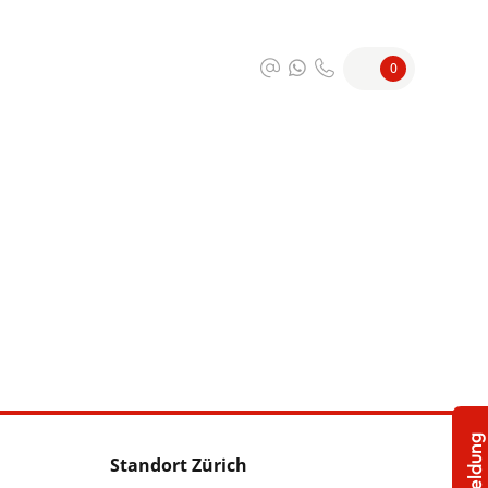
0
Standort Zürich