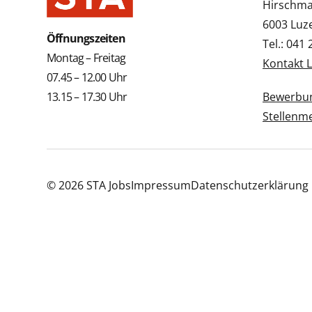
Hirschmat
6003 Luz
Öffnungszeiten
Tel.: 041
Montag – Freitag
Kontakt 
07.45 – 12.00 Uhr
13.15 – 17.30 Uhr
Bewerbun
Stellenm
© 2026 STA Jobs
Impressum
Datenschutzerklärung