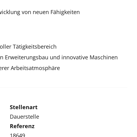
twicklung von neuen Fähigkeiten
ler Tätigkeitsbereich
 Erweiterungsbau und innovative Maschinen
erer Arbeitsatmosphäre
Stellenart
Dauerstelle
Referenz
18649