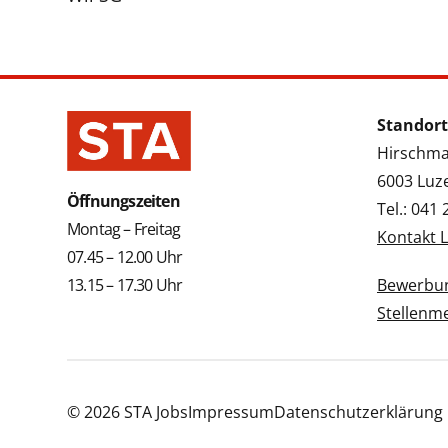
Standort
Hirschmat
6003 Luz
Öffnungszeiten
Tel.: 041
Montag – Freitag
Kontakt 
07.45 – 12.00 Uhr
13.15 – 17.30 Uhr
Bewerbun
Stellenm
© 2026 STA Jobs
Impressum
Datenschutzerklärung