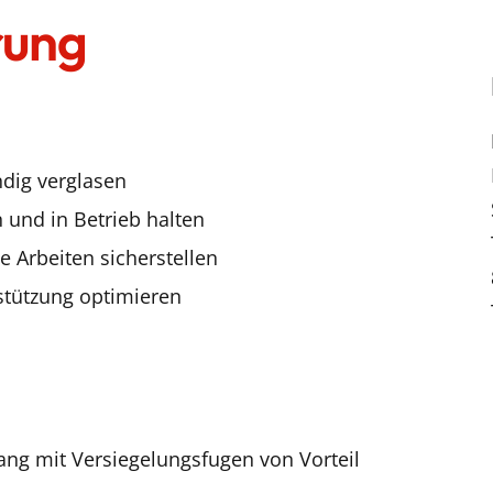
rung
ndig verglasen
und in Betrieb halten
e Arbeiten sicherstellen
stützung optimieren
ng mit Versiegelungsfugen von Vorteil