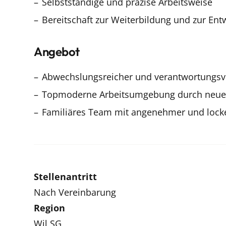
Selbstständige und präzise Arbeitsweise
Bereitschaft zur Weiterbildung und zur En
Angebot
Abwechslungsreicher und verantwortungsvol
Topmoderne Arbeitsumgebung durch neuen
Familiäres Team mit angenehmer und lock
Stellenantritt
Nach Vereinbarung
Region
Wil SG