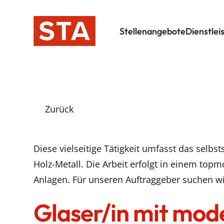
Stellenangebote
Dienstlei
Zurück
Diese vielseitige Tätigkeit umfasst das selb
Holz-Metall. Die Arbeit erfolgt in einem to
Anlagen. Für unseren Auftraggeber suchen wi
Glaser/in mit mod