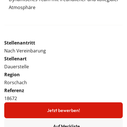
Atmosphäre
Stellenantritt
Nach Vereinbarung
Stellenart
Dauerstelle
Region
Rorschach
Referenz
18672
Jetzt bewerben!
Auf Merkliste