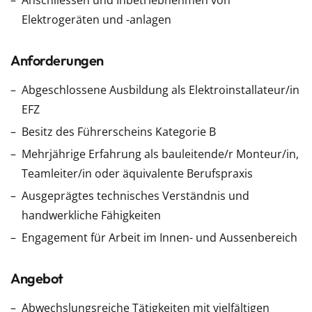
Anschliessen und Inbetriebnehmen von
Elektrogeräten und -anlagen
Anforderungen
Abgeschlossene Ausbildung als Elektroinstallateur/in
EFZ
Besitz des Führerscheins Kategorie B
Mehrjährige Erfahrung als bauleitende/r Monteur/in,
Teamleiter/in oder äquivalente Berufspraxis
Ausgeprägtes technisches Verständnis und
handwerkliche Fähigkeiten
Engagement für Arbeit im Innen- und Aussenbereich
Angebot
Abwechslungsreiche Tätigkeiten mit vielfältigen