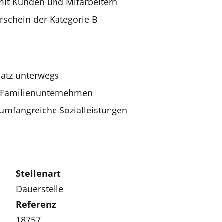
mit Kunden und Mitarbeitern
rschein der Kategorie B
satz unterwegs
en Familienunternehmen
 umfangreiche Sozialleistungen
Stellenart
Dauerstelle
Referenz
18757