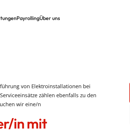
stungen
Payrolling
Über uns
führung von Elektroinstallationen bei
Serviceeinsätze zählen ebenfalls zu den
uchen wir eine/n
r/in mit