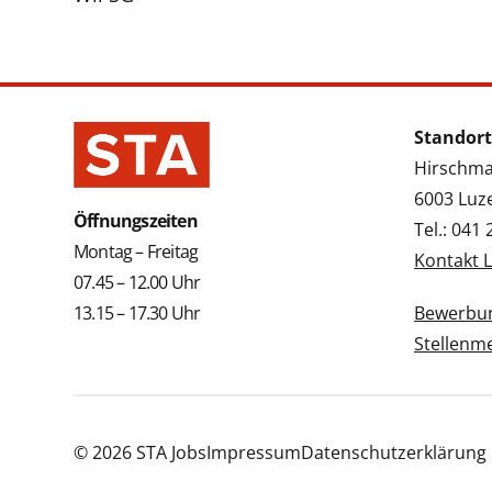
Standort
Hirschmat
6003 Luz
Öffnungszeiten
Tel.: 041
Montag – Freitag
Kontakt 
07.45 – 12.00 Uhr
13.15 – 17.30 Uhr
Bewerbun
Stellenm
© 2026 STA Jobs
Impressum
Datenschutzerklärung