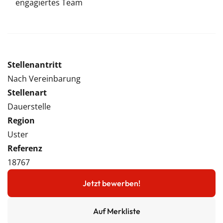
engagiertes Team
Stellenantritt
Nach Vereinbarung
Stellenart
Dauerstelle
Region
Uster
Referenz
18767
Jetzt bewerben!
Auf Merkliste