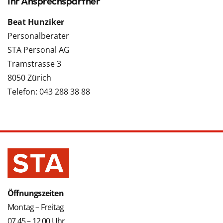
Ihr Ansprechspartner
Beat Hunziker
Personalberater
STA Personal AG
Tramstrasse 3
8050 Zürich
Telefon: 043 288 38 88
Öffnungszeiten
Montag – Freitag
07.45 – 12.00 Uhr