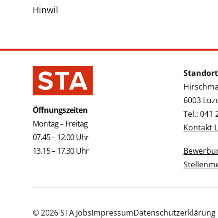
Hinwil
Standort
Hirschmat
6003 Luz
Öffnungszeiten
Tel.: 041
Montag – Freitag
Kontakt 
07.45 – 12.00 Uhr
13.15 – 17.30 Uhr
Bewerbun
Stellenm
© 2026 STA Jobs
Impressum
Datenschutzerklärung