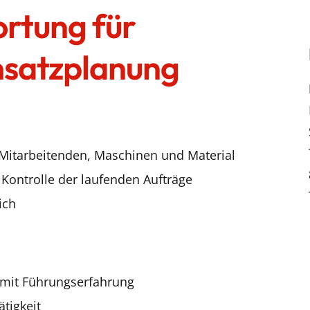
rtung für
nsatzplanung
Mitarbeitenden, Maschinen und Material
ontrolle der laufenden Aufträge
ich
e mit Führungserfahrung
ätigkeit