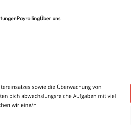
stungen
Payrolling
Über uns
eitereinsatzes sowie die Überwachung von
ten dich abwechslungsreiche Aufgaben mit viel
chen wir eine/n