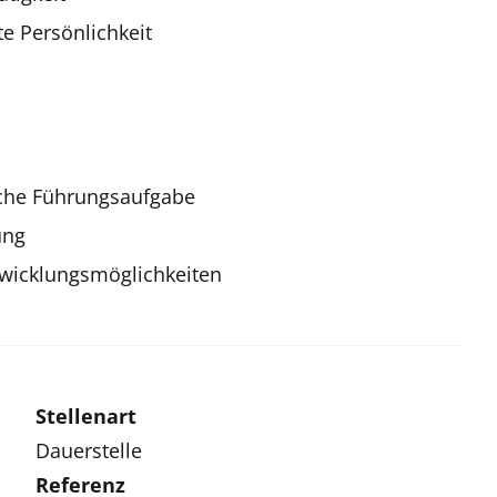
e Persönlichkeit
che Führungsaufgabe
ung
twicklungsmöglichkeiten
Stellenart
Dauerstelle
Referenz