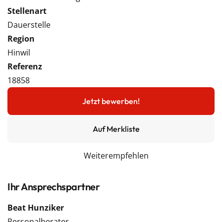
Stellenart
Dauerstelle
Region
Hinwil
Referenz
18858
Jetzt bewerben!
Auf Merkliste
Weiterempfehlen
Ihr Ansprechspartner
Beat Hunziker
Personalberater