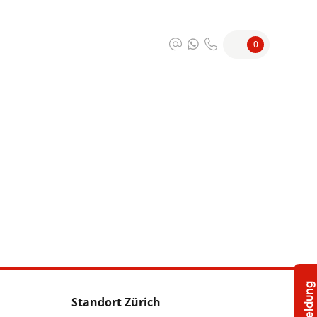
0
Standort Zürich