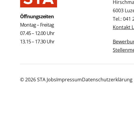
Hirschmat
6003 Luz
Öffnungszeiten
Tel.: 041
Montag – Freitag
Kontakt 
07.45 – 12.00 Uhr
13.15 – 17.30 Uhr
Bewerbun
Stellenm
© 2026 STA Jobs
Impressum
Datenschutzerklärung