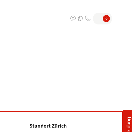
0
Standort Zürich