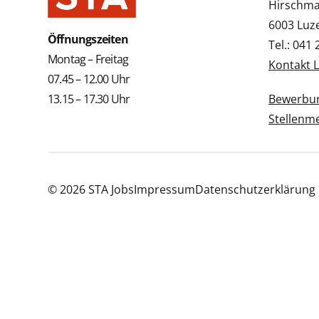
Hirschmat
6003 Luz
Öffnungszeiten
Tel.: 041
Montag – Freitag
Kontakt 
07.45 – 12.00 Uhr
13.15 – 17.30 Uhr
Bewerbun
Stellenm
© 2026 STA Jobs
Impressum
Datenschutzerklärung