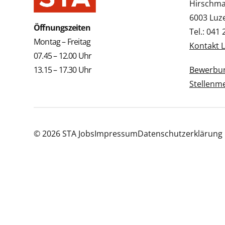
Hirschmat
6003 Luz
Öffnungszeiten
Tel.: 041
Montag – Freitag
Kontakt 
07.45 – 12.00 Uhr
13.15 – 17.30 Uhr
Bewerbun
Stellenm
© 2026 STA Jobs
Impressum
Datenschutzerklärung