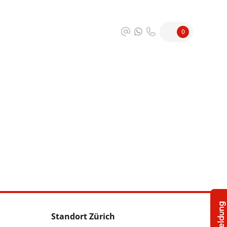
0
Standort Zürich