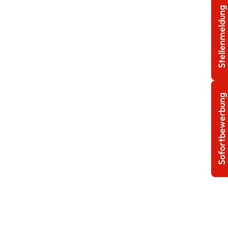
Stellenmeldung
Sofortbewerbung