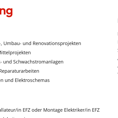
ung
u-, Umbau- und Renovationsprojekten
ittelprojekten
rk- und Schwachstromanlagen
 Reparaturarbeiten
en und Elektroschemas
llateur/in EFZ oder Montage Elektriker/in EFZ