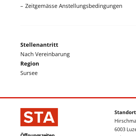
Zeitgemässe Anstellungsbedingungen
Stellenantritt
Nach Vereinbarung
Region
Sursee
Standort
Hirschmat
6003 Luz
Öffnungszeiten