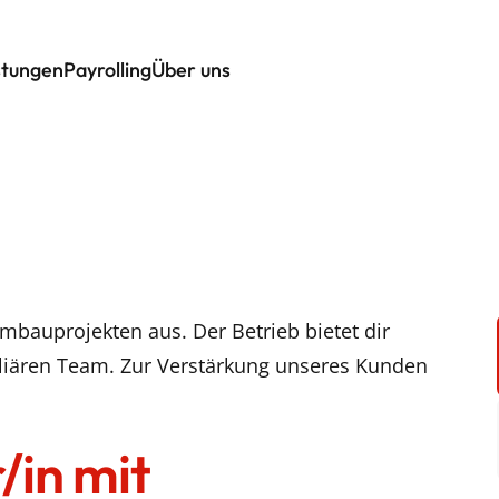
stungen
Payrolling
Über uns
Umbauprojekten aus. Der Betrieb bietet dir
liären Team. Zur Verstärkung unseres Kunden
/in mit