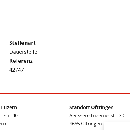
Stellenart
Dauerstelle
Referenz
42747
 Luzern
Standort Oftringen
tstr. 40
Aeussere Luzernerstr. 20
ern
4665 Oftringen