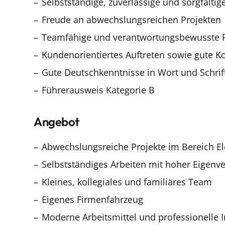
Selbstständige, zuverlässige und sorgfältig
Freude an abwechslungsreichen Projekten
Teamfähige und verantwortungsbewusste P
Kundenorientiertes Auftreten sowie gute 
Gute Deutschkenntnisse in Wort und Schrif
Führerausweis Kategorie B
Angebot
Abwechslungsreiche Projekte im Bereich Ele
Selbstständiges Arbeiten mit hoher Eigenv
Kleines, kollegiales und familiäres Team
Eigenes Firmenfahrzeug
Moderne Arbeitsmittel und professionelle I