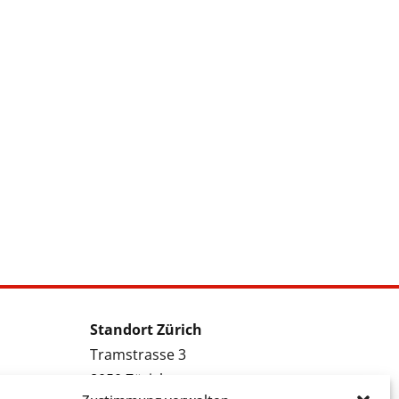
Standort Zürich
Tramstrasse 3
8050 Zürich