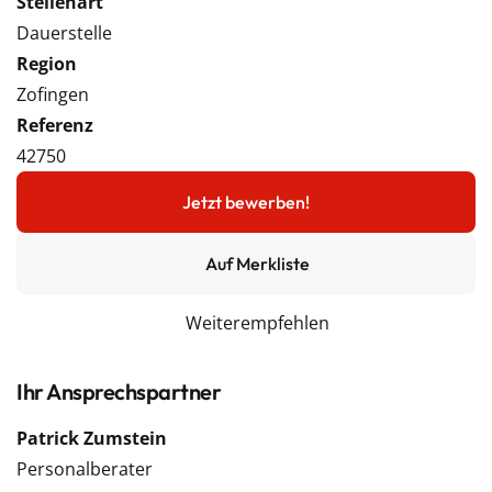
Stellenart
Dauerstelle
Region
Zofingen
Referenz
42750
Jetzt bewerben!
Auf Merkliste
Weiterempfehlen
Ihr Ansprechspartner
Patrick Zumstein
Personalberater