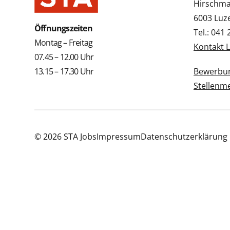
Hirschmat
6003 Luz
Öffnungszeiten
Tel.: 041
Montag – Freitag
Kontakt 
07.45 – 12.00 Uhr
13.15 – 17.30 Uhr
Bewerbun
Stellenm
© 2026 STA Jobs
Impressum
Datenschutzerklärung