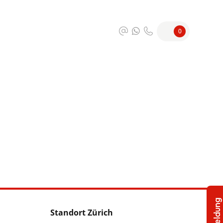
0
Standort Zürich