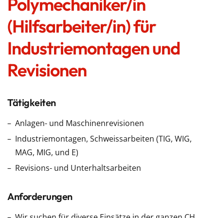
Polymechaniker/in
(Hilfsarbeiter/in) für
Industriemontagen und
Revisionen
Tätigkeiten
Anlagen- und Maschinenrevisionen
Industriemontagen, Schweissarbeiten (TIG, WIG,
MAG, MIG, und E)
Revisions- und Unterhaltsarbeiten
Anforderungen
Wir suchen für diverse Einsätze in der ganzen CH,