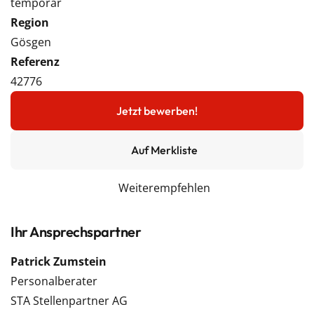
temporär
Region
Gösgen
Referenz
42776
Jetzt bewerben!
Auf Merkliste
Weiterempfehlen
Ihr Ansprechspartner
Patrick Zumstein
Personalberater
STA Stellenpartner AG