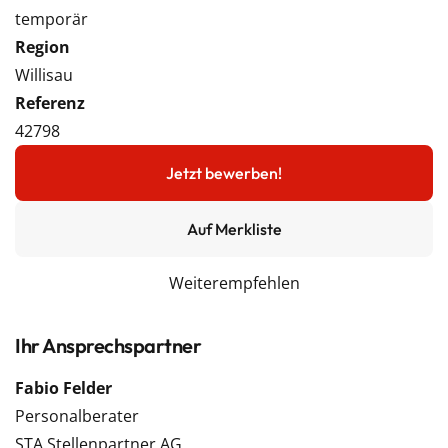
temporär
Region
Willisau
Referenz
42798
Jetzt bewerben!
Auf Merkliste
Weiterempfehlen
Ihr Ansprechspartner
Fabio Felder
Personalberater
STA Stellenpartner AG