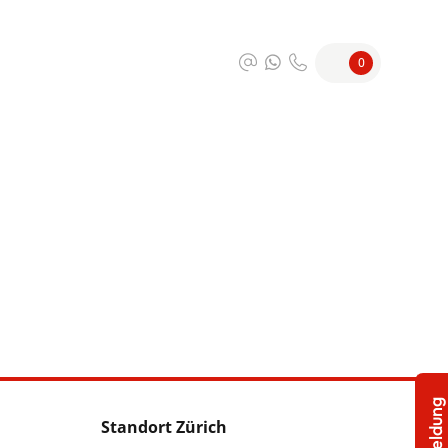
0
Standort Zürich