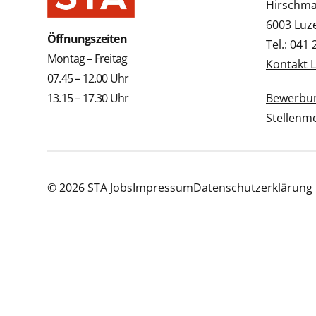
Hirschmat
6003 Luz
Öffnungszeiten
Tel.: 041
Montag – Freitag
Kontakt 
07.45 – 12.00 Uhr
13.15 – 17.30 Uhr
Bewerbun
Stellenm
© 2026 STA Jobs
Impressum
Datenschutzerklärung