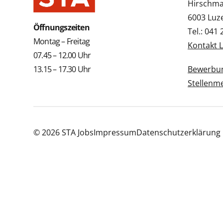
Hirschmat
6003 Luz
Öffnungszeiten
Tel.: 041
Montag – Freitag
Kontakt 
07.45 – 12.00 Uhr
13.15 – 17.30 Uhr
Bewerbun
Stellenm
© 2026 STA Jobs
Impressum
Datenschutzerklärung