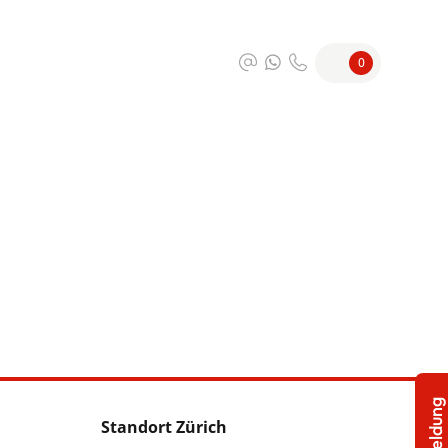
0
Standort Zürich