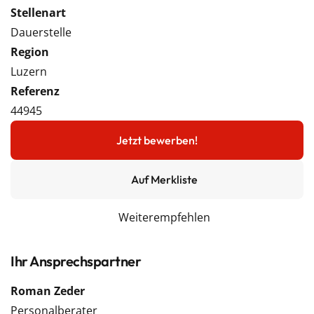
Stellenart
Dauerstelle
Region
Luzern
Referenz
44945
Jetzt bewerben!
Auf Merkliste
Weiterempfehlen
Ihr Ansprechspartner
Roman Zeder
Personalberater