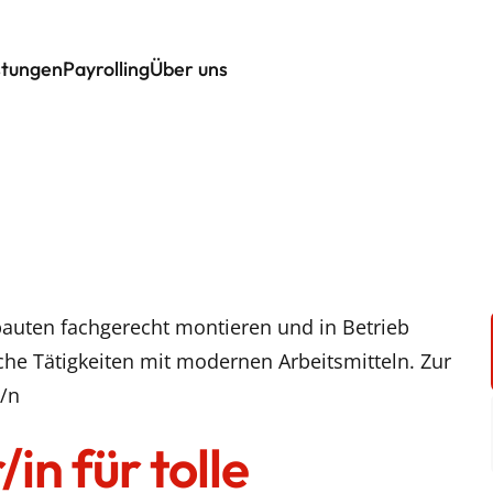
stungen
Payrolling
Über uns
auten fachgerecht montieren und in Betrieb
he Tätigkeiten mit modernen Arbeitsmitteln. Zur
/n
in für tolle