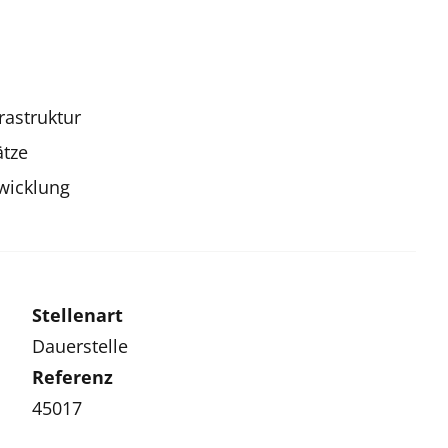
rastruktur
ätze
twicklung
Stellenart
Dauerstelle
Referenz
45017