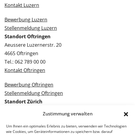
Kontakt Luzern
Bewerbung Luzern
Stellenmeldung Luzern
Standort Oftringen
Aeussere Luzernerstr. 20
4665 Oftringen
Tel.: 062 789 00 00
Kontakt Oftringen
Bewerbung Oftringen
Stellenmeldung Oftringen
Standort Zürich
Tramstrasse 3
Zustimmung verwalten
8050 Zürich
Tel.: 043 288 38 88
Um Ihnen ein optimales Erlebnis zu bieten, verwenden wir Technologien
wie Cookies, um Geräteinformationen zu speichern bzw. darauf