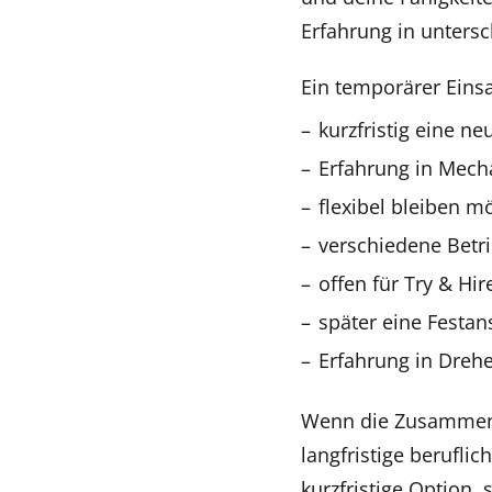
Erfahrung in unters
Ein temporärer Eins
kurzfristig eine ne
Erfahrung in Mech
flexibel bleiben m
verschiedene Betri
offen für Try & Hir
später eine Festan
Erfahrung in Dreh
Wenn die Zusammenar
langfristige berufli
kurzfristige Option,