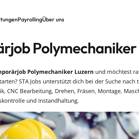
stungen
Payrolling
Über uns
rjob Polymechaniker
porärjob Polymechaniker Luzern
und möchtest ra
tarten? STA Jobs unterstützt dich bei der Suche nach
ik, CNC Bearbeitung, Drehen, Fräsen, Montage, Masch
skontrolle und Instandhaltung.