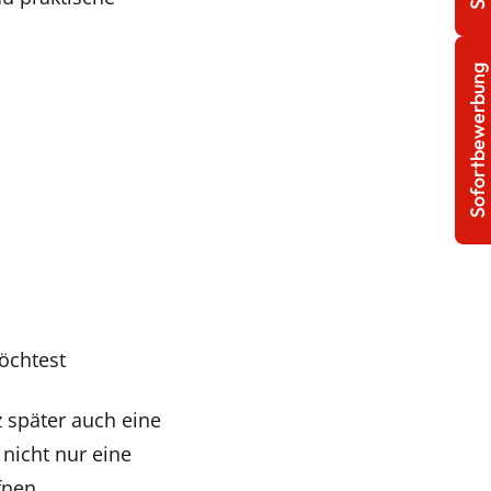
Sofortbewerbung
öchtest
 später auch eine
 nicht nur eine
fnen.