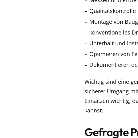
Messen und Prüfe
Qualitätskontroll
Montage von Bau
konventionelles D
Unterhalt und Ins
Optimieren von Fe
Dokumentieren der
Wichtig sind eine ge
sicherer Umgang mit
Einsätzen wichtig, 
kannst.
Gefragte Pr