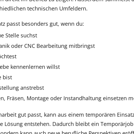
chiedlichen technischen Umfeldern.
atz passt besonders gut, wenn du:
ue Stelle suchst
anik oder CNC Bearbeitung mitbringst
öchtest
ebe kennenlernen willst
e bist
stellung anstrebst
en, Fräsen, Montage oder Instandhaltung einsetzen m
beit gut passt, kann aus einem temporären Einsatz
che Lösung entstehen. Dadurch bleibt ein Temporärjob
 sondern kann auch neue berufliche Perspektiven eröf