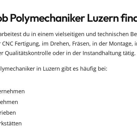
b Polymechaniker Luzern fin
rbeitest du in einem vielseitigen und technischen Ber
er CNC Fertigung, im Drehen, Fräsen, in der Montage,
r Qualitätskontrolle oder in der Instandhaltung tätig.
ymechaniker in Luzern gibt es häufig bei:
ernehmen
nehmen
rieben
kstätten