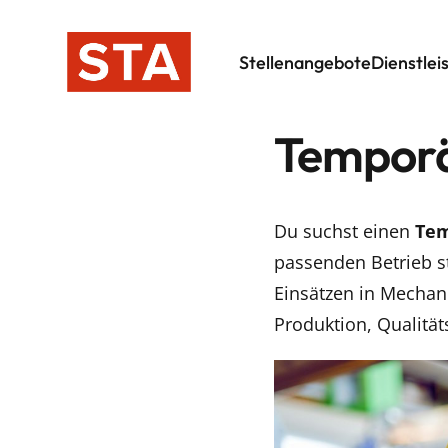
Stellenangebote
Dienstlei
Temporä
Du suchst einen
Tem
passenden Betrieb s
Einsätzen in Mechan
Produktion, Qualität