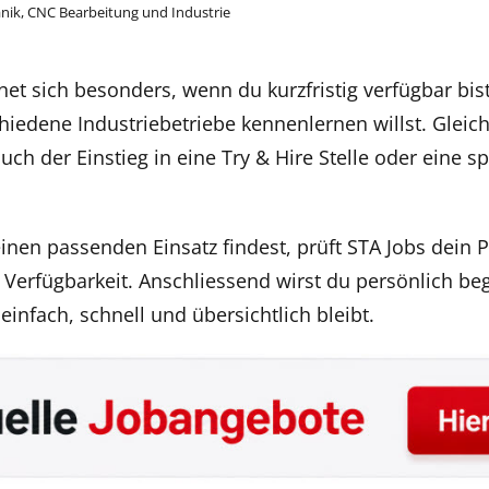
nik, CNC Bearbeitung und Industrie
et sich besonders, wenn du kurzfristig verfügbar bist,
iedene Industriebetriebe kennenlernen willst. Gleich
uch der Einstieg in eine Try & Hire Stelle oder eine s
inen passenden Einsatz findest, prüft STA Jobs dein Pr
Verfügbarkeit. Anschliessend wirst du persönlich beg
nfach, schnell und übersichtlich bleibt.