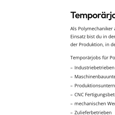
Temporärjo
Als Polymechaniker a
Einsatz bist du in d
der Produktion, in de
Temporärjobs für Pol
Industriebetrieben
Maschinenbauunt
Produktionsunter
CNC Fertigungsbet
mechanischen Wer
Zulieferbetrieben