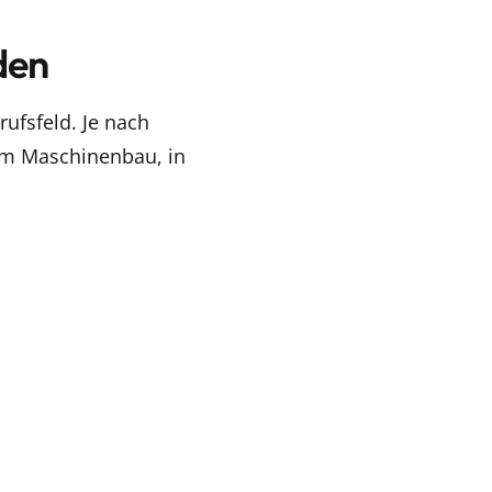
den
ufsfeld. Je nach
 im Maschinenbau, in