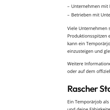
Unternehmen mit 
Betrieben mit Unte
Viele Unternehmen 
Produktionsspitzen e
kann ein Temporärjob
einzusteigen und gle
Weitere Information
oder auf dem offizie
Rascher St
Ein Temporärjob als 
und deine Fähigkeit