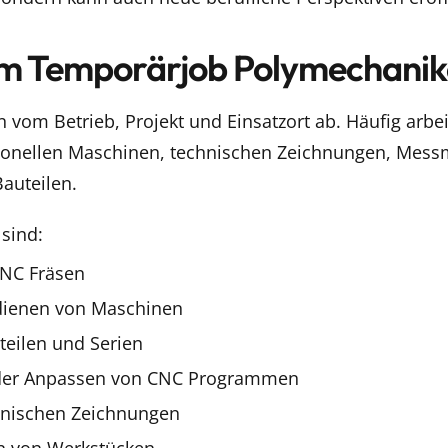
m Temporärjob Polymechanik
vom Betrieb, Projekt und Einsatzort ab. Häufig arbe
onellen Maschinen, technischen Zeichnungen, Messm
auteilen.
 sind:
NC Fräsen
dienen von Maschinen
lteilen und Serien
der Anpassen von CNC Programmen
hnischen Zeichnungen