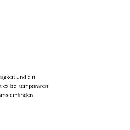
sigkeit und ein
t es bei temporären
ams einfinden