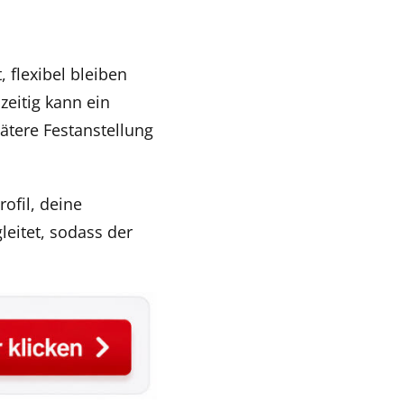
 flexibel bleiben
zeitig kann ein
pätere Festanstellung
ofil, deine
leitet, sodass der