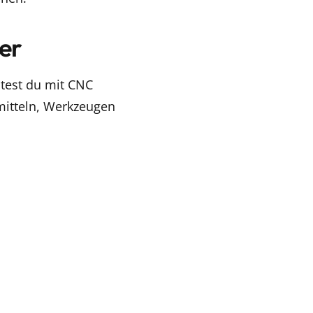
er
itest du mit CNC
itteln, Werkzeugen