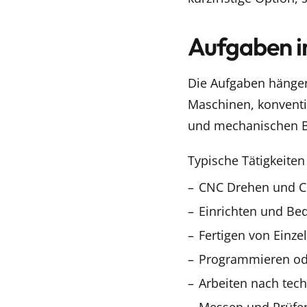
Aufgaben i
Die Aufgaben hängen 
Maschinen, konventi
und mechanischen B
Typische Tätigkeiten
CNC Drehen und C
Einrichten und Be
Fertigen von Einze
Programmieren o
Arbeiten nach tec