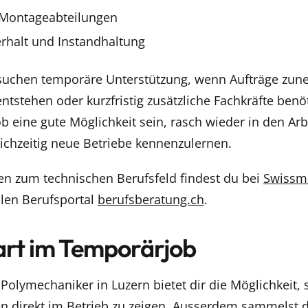
Montageabteilungen
rhalt und Instandhaltung
suchen temporäre Unterstützung, wenn Aufträge zun
ntstehen oder kurzfristig zusätzliche Fachkräfte ben
 eine gute Möglichkeit sein, rasch wieder in den Arbe
ichzeitig neue Betriebe kennenzulernen.
en zum technischen Berufsfeld findest du bei
Swiss
llen Berufsportal
berufsberatung.ch
.
art im Temporärjob
Polymechaniker in Luzern bietet dir die Möglichkeit, s
en direkt im Betrieb zu zeigen. Ausserdem sammelst d