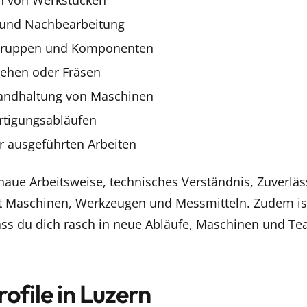
n von Werkstücken
e und Nachbearbeitung
gruppen und Komponenten
rehen oder Fräsen
tandhaltung von Maschinen
rtigungsabläufen
 ausgeführten Arbeiten
naue Arbeitsweise, technisches Verständnis, Zuverläs
 Maschinen, Werkzeugen und Messmitteln. Zudem is
dass du dich rasch in neue Abläufe, Maschinen und Te
ofile in Luzern