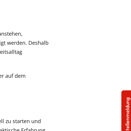
anstehen,
tigt werden. Deshalb
itsalltag
r auf dem
Stellenmeldung
ll zu starten und
aktische Erfahrung