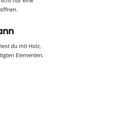
nicht nur eine
öffnen.
ann
test du mit Holz,
tigten Elementen.