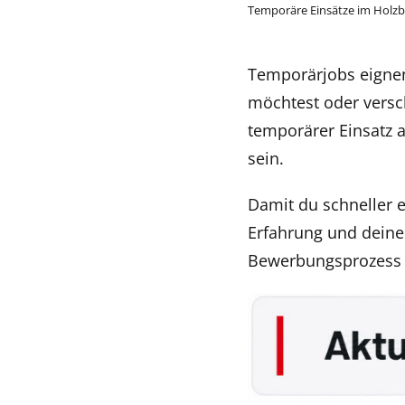
Temporäre Einsätze im Holz
Temporärjobs eignen 
möchtest oder versch
temporärer Einsatz a
sein.
Damit du schneller e
Erfahrung und deine 
Bewerbungsprozess ei