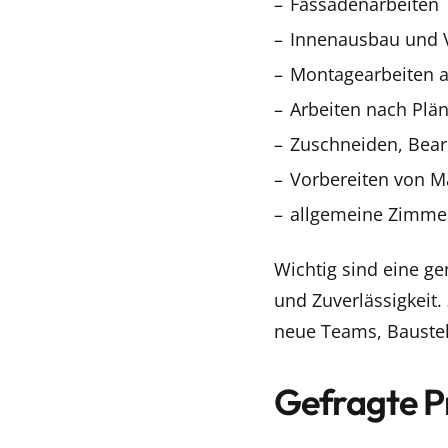
Fassadenarbeiten
Innenausbau und 
Montagearbeiten a
Arbeiten nach Plä
Zuschneiden, Bear
Vorbereiten von M
allgemeine Zimme
Wichtig sind eine g
und Zuverlässigkeit.
neue Teams, Baustel
Gefragte Pr