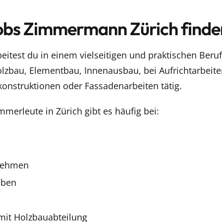
bs Zimmermann Zürich finde
test du in einem vielseitigen und praktischen Berufs
Holzbau, Elementbau, Innenausbau, bei Aufrichtarbeit
onstruktionen oder Fassadenarbeiten tätig.
merleute in Zürich gibt es häufig bei:
nehmen
eben
it Holzbauabteilung