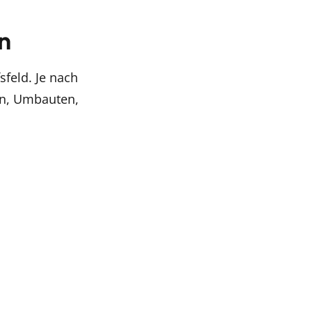
n
feld. Je nach
en, Umbauten,