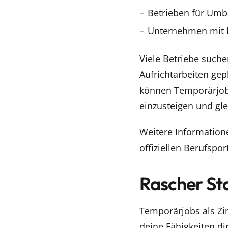
Betrieben für Um
Unternehmen mit ku
Viele Betriebe such
Aufrichtarbeiten gep
können Temporärjobs 
einzusteigen und gle
Weitere Information
offiziellen Berufspor
Rascher St
Temporärjobs als Zim
deine Fähigkeiten d