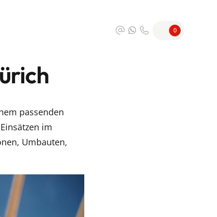
0
ürich
inem passenden
 Einsätzen im
ionen, Umbauten,