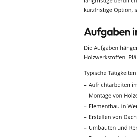
langfristige berufli
kurzfristige Option,
Aufgaben i
Die Aufgaben hängen 
Holzwerkstoffen, Pl
Typische Tätigkeiten
Aufrichtarbeiten i
Montage von Holz
Elementbau in Wer
Erstellen von Dac
Umbauten und Re