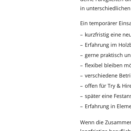
in unterschiedliche
Ein temporärer Eins
kurzfristig eine ne
Erfahrung im Holz
gerne praktisch un
flexibel bleiben m
verschiedene Betri
offen für Try & Hir
später eine Festan
Erfahrung in Elem
Wenn die Zusammenar