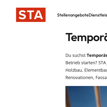
Stellenangebote
Dienstlei
Temporä
Du suchst
Temporär
Betrieb starten? STA
Holzbau, Elementbau
Renovationen, Fassa