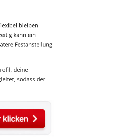
lexibel bleiben
eitig kann ein
pätere Festanstellung
ofil, deine
leitet, sodass der