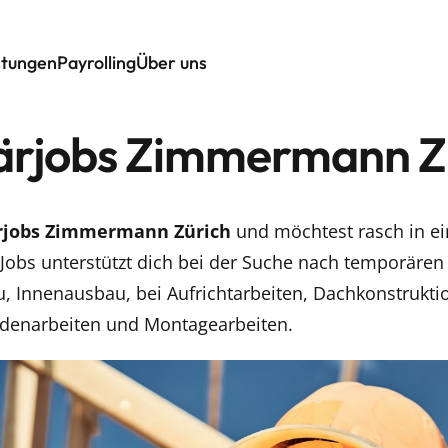
stungen
Payrolling
Über uns
rjobs Zimmermann Z
jobs Zimmermann Zürich
und möchtest rasch in e
 Jobs unterstützt dich bei der Suche nach temporären
, Innenausbau, bei Aufrichtarbeiten, Dachkonstrukt
denarbeiten und Montagearbeiten.