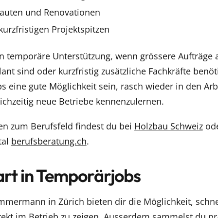
bauten und Renovationen
rzfristigen Projektspitzen
en temporäre Unterstützung, wenn grössere Aufträge 
lant sind oder kurzfristig zusätzliche Fachkräfte benö
eine gute Möglichkeit sein, rasch wieder in den Arbe
ichzeitig neue Betriebe kennenzulernen.
en zum Berufsfeld findest du bei
Holzbau Schweiz
ode
tal
berufsberatung.ch
.
art in Temporärjobs
mermann in Zürich bieten dir die Möglichkeit, schne
irekt im Betrieb zu zeigen. Ausserdem sammelst du pr