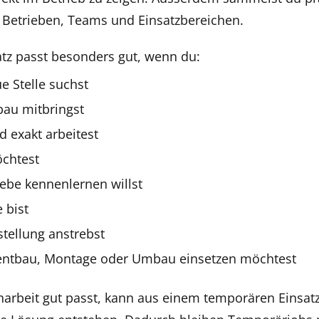
n Betrieben, Teams und Einsatzbereichen.
atz passt besonders gut, wenn du:
ue Stelle suchst
bau mitbringst
d exakt arbeitest
öchtest
ebe kennenlernen willst
e bist
stellung anstrebst
entbau, Montage oder Umbau einsetzen möchtest
beit gut passt, kann aus einem temporären Einsatz