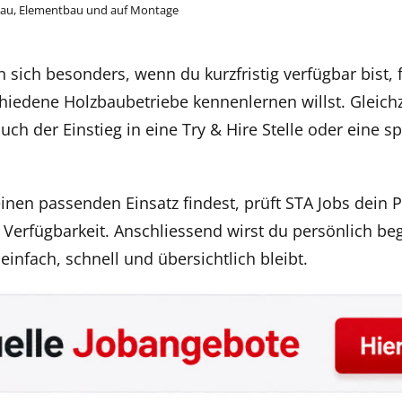
bau, Elementbau und auf Montage
sich besonders, wenn du kurzfristig verfügbar bist, f
iedene Holzbaubetriebe kennenlernen willst. Gleichz
uch der Einstieg in eine Try & Hire Stelle oder eine s
inen passenden Einsatz findest, prüft STA Jobs dein Pr
Verfügbarkeit. Anschliessend wirst du persönlich beg
nfach, schnell und übersichtlich bleibt.