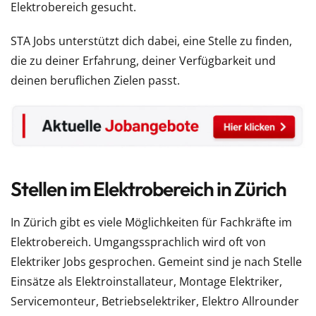
Elektrobereich gesucht.
STA Jobs unterstützt dich dabei, eine Stelle zu finden,
die zu deiner Erfahrung, deiner Verfügbarkeit und
deinen beruflichen Zielen passt.
Stellen im Elektrobereich in Zürich
In Zürich gibt es viele Möglichkeiten für Fachkräfte im
Elektrobereich. Umgangssprachlich wird oft von
Elektriker Jobs gesprochen. Gemeint sind je nach Stelle
Einsätze als Elektroinstallateur, Montage Elektriker,
Servicemonteur, Betriebselektriker, Elektro Allrounder