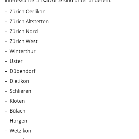
Interessante Einsatzorte sind unter anderem:
Zürich Oerlikon
Zürich Altstetten
Zürich Nord
Zürich West
Winterthur
Uster
Dübendorf
Dietikon
Schlieren
Kloten
Bülach
Horgen
Wetzikon