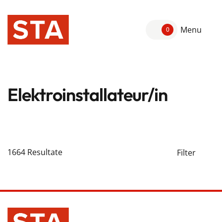
Menu
0
Elektroinstallateur/in
1664
Resultate
Filter