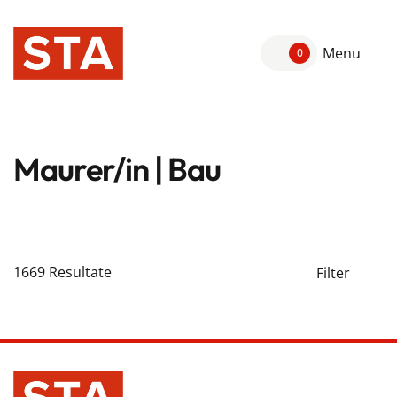
Menu
0
Maurer/in | Bau
1669
Resultate
Filter