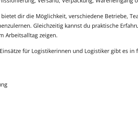
issionierung, Versand, Verpackung, Wareneingang od
bietet dir die Möglichkeit, verschiedene Betriebe, T
nenzulernen. Gleichzeitig kannst du praktische Erfa
m Arbeitsalltag zeigen.
insätze für Logistikerinnen und Logistiker gibt es in
ung