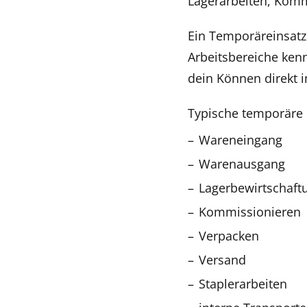
Lagerarbeiten, Komm
Ein Temporäreinsatz 
Arbeitsbereiche ken
dein Können direkt i
Typische temporäre E
Wareneingang
Warenausgang
Lagerbewirtschaft
Kommissionieren
Verpacken
Versand
Staplerarbeiten