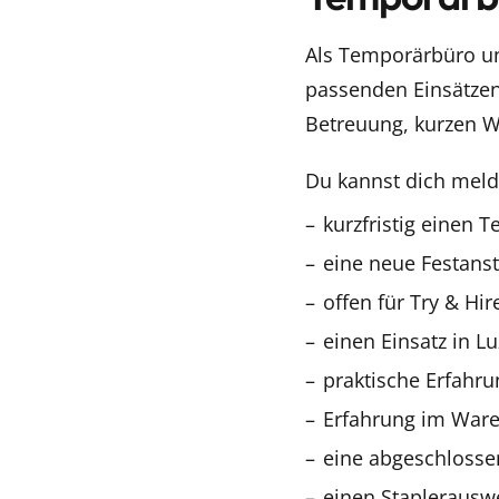
Als Temporärbüro un
passenden Einsätzen 
Betreuung, kurzen 
Du kannst dich meld
kurzfristig einen T
eine neue Festanst
offen für Try & Hir
einen Einsatz in 
praktische Erfahru
Erfahrung im War
eine abgeschlossen
einen Staplerauswe