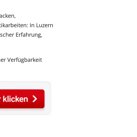
acken,
ikarbeiten: In Luzern
ischer Erfahrung,
ner Verfügbarkeit