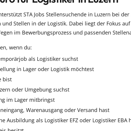
terstützt STA Jobs Stellensuchende in Luzern bei der
und Stellen in der Logistik. Dabei liegt der Fokus auf
Wegen im Bewerbungsprozess und passenden Stellen
en, wenn du:
emporärjob als Logistiker suchst
ellung in Lager oder Logistik möchtest
e bist
Luzern oder Umgebung suchst
ng im Lager mitbringst
eneingang, Warenausgang oder Versand hast
e Ausbildung als Logistiker EFZ oder Logistiker EBA 
is besitzt