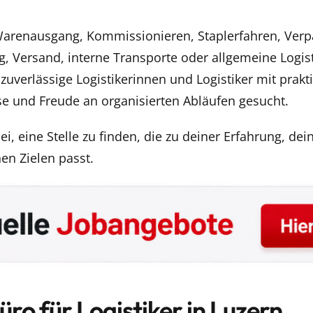
arenausgang, Kommissionieren, Staplerfahren, Verp
, Versand, interne Transporte oder allgemeine Logist
uverlässige Logistikerinnen und Logistiker mit prakt
se und Freude an organisierten Abläufen gesucht.
bei, eine Stelle zu finden, die zu deiner Erfahrung, dei
en Zielen passt.
o für Logistiker in Luzern