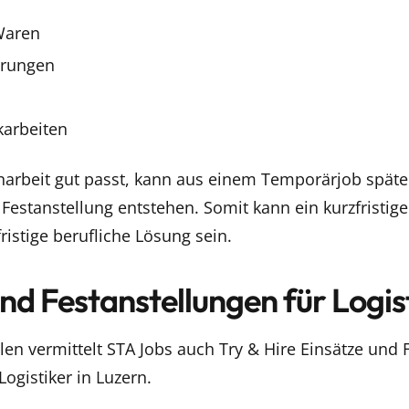
Waren
erungen
karbeiten
beit gut passt, kann aus einem Temporärjob später
 Festanstellung entstehen. Somit kann ein kurzfristige
fristige berufliche Lösung sein.
und Festanstellungen für Logis
n vermittelt STA Jobs auch Try & Hire Einsätze und 
ogistiker in Luzern.