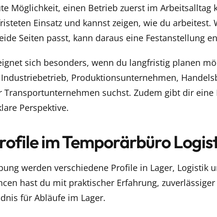
gute Möglichkeit, einen Betrieb zuerst im Arbeitsallta
fristeten Einsatz und kannst zeigen, wie du arbeitest.
eide Seiten passt, kann daraus eine Festanstellung e
eignet sich besonders, wenn du langfristig planen mö
m Industriebetrieb, Produktionsunternehmen, Handelsb
r Transportunternehmen suchst. Zudem gibt dir eine
klare Perspektive.
rofile im Temporärbüro Logist
ung werden verschiedene Profile in Lager, Logistik 
cen hast du mit praktischer Erfahrung, zuverlässiger
nis für Abläufe im Lager.