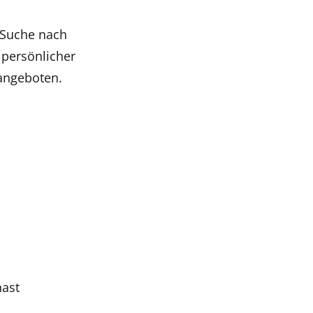
 Suche nach
 persönlicher
angeboten.
hast