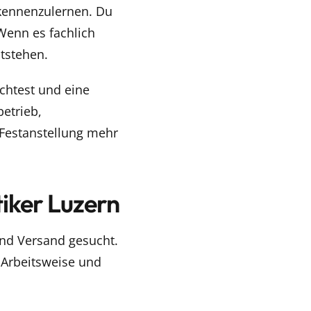
g kennenzulernen. Du
 Wenn es fachlich
ntstehen.
chtest und eine
etrieb,
 Festanstellung mehr
iker Luzern
und Versand gesucht.
 Arbeitsweise und