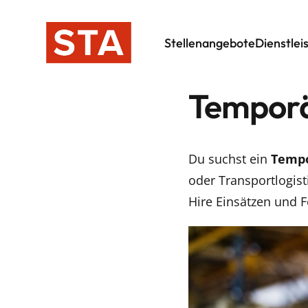
Stellenangebote
Dienstlei
Temporä
Du suchst ein
Tempo
oder Transportlogist
Hire Einsätzen und F