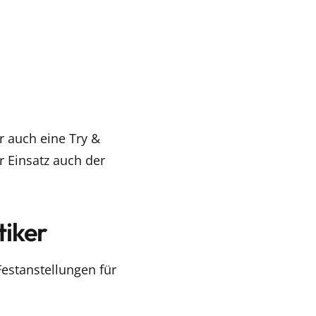
 auch eine Try &
r Einsatz auch der
tiker
Festanstellungen für