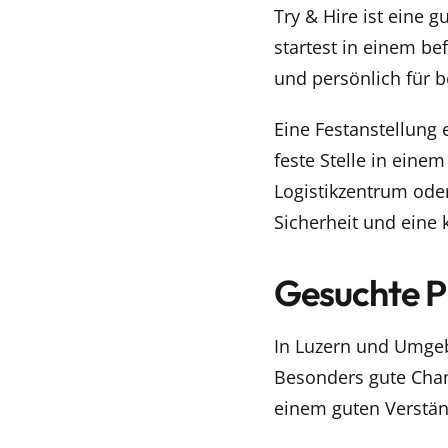
Try & Hire ist eine 
startest in einem be
und persönlich für b
Eine Festanstellung 
feste Stelle in eine
Logistikzentrum ode
Sicherheit und eine 
Gesuchte P
In Luzern und Umgeb
Besonders gute Chan
einem guten Verständ