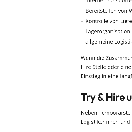
interne Transporte
Bereitstellen von 
Kontrolle von Lief
Lagerorganisation
allgemeine Logisti
Wenn die Zusammenar
Hire Stelle oder eine
Einstieg in eine lang
Try & Hire 
Neben Temporärstelle
Logistikerinnen und L