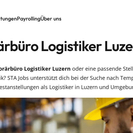
stungen
Payrolling
Über uns
rbüro Logistiker Luze
rärbüro Logistiker Luzern
oder eine passende Stell
ik? STA Jobs unterstützt dich bei der Suche nach Temp
estanstellungen als Logistiker in Luzern und Umgebu