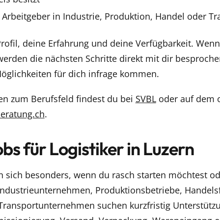
rbeitgeber in Industrie, Produktion, Handel oder Tr
Profil, deine Erfahrung und deine Verfügbarkeit. Wen
, werden die nächsten Schritte direkt mit dir besproch
Möglichkeiten für dich infrage kommen.
en zum Berufsfeld findest du bei
SVBL
oder auf dem of
eratung.ch
.
s für Logistiker in Luzern
 sich besonders, wenn du rasch starten möchtest oder
e Industrieunternehmen, Produktionsbetriebe, Handels
 Transportunternehmen suchen kurzfristig Unterstützu