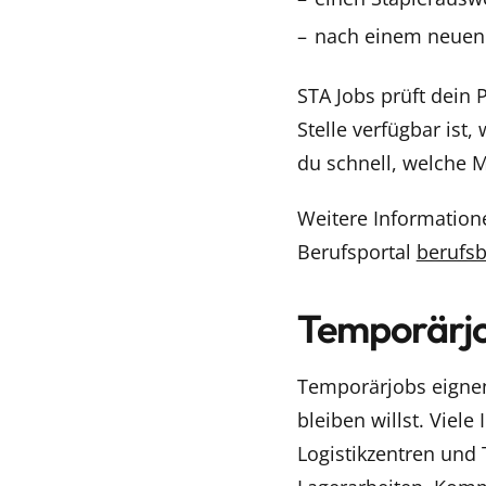
nach einem neuen A
STA Jobs prüft dein 
Stelle verfügbar ist
du schnell, welche 
Weitere Information
Berufsportal
berufsb
Temporärjob
Temporärjobs eignen
bleiben willst. Viel
Logistikzentren und