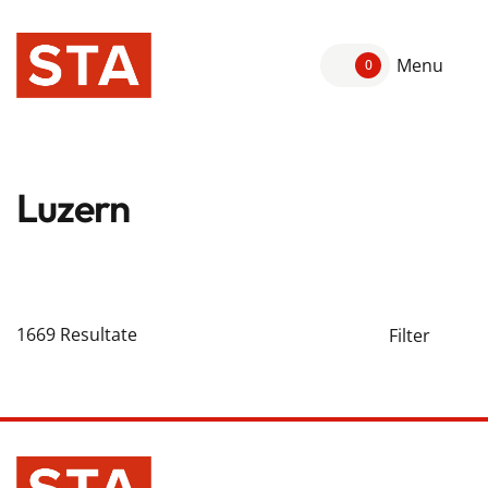
Menu
0
Luzern
1669
Resultate
Filter